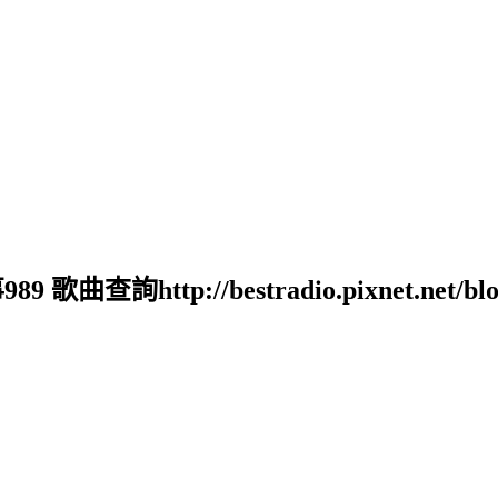
tp://bestradio.pixnet.net/blog 