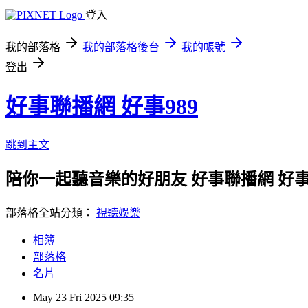
登入
我的部落格
我的部落格後台
我的帳號
登出
好事聯播網 好事989
跳到主文
陪你一起聽音樂的好朋友 好事聯播網 好事989 歌曲查詢ht
部落格全站分類：
視聽娛樂
相簿
部落格
名片
May
23
Fri
2025
09:35