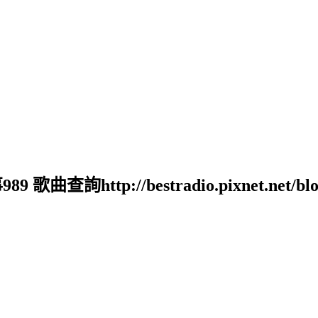
tp://bestradio.pixnet.net/blog 