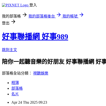
登入
我的部落格
我的部落格後台
我的帳號
登出
好事聯播網 好事989
跳到主文
陪你一起聽音樂的好朋友 好事聯播網 好事989 歌曲查詢ht
部落格全站分類：
視聽娛樂
相簿
部落格
名片
Apr
24
Thu
2025
09:23