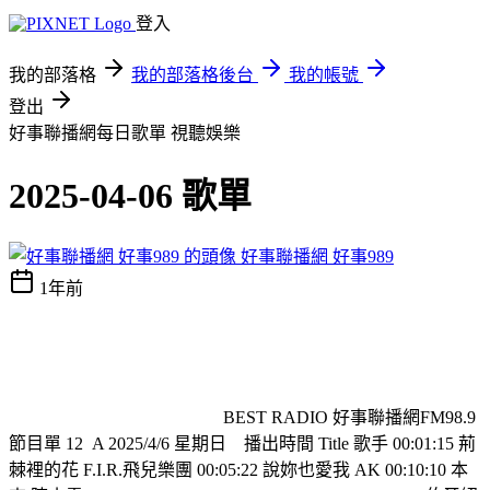
登入
我的部落格
我的部落格後台
我的帳號
登出
好事聯播網每日歌單
視聽娛樂
2025-04-06 歌單
好事聯播網 好事989
1年前
BEST RADIO 好事聯播網FM98.9
節目單 12
A 2025/4/6 星期日
播出時間 Title 歌手 00:01:15 荊
棘裡的花 F.I.R.飛兒樂團 00:05:22 說妳也愛我 AK 00:10:10 本