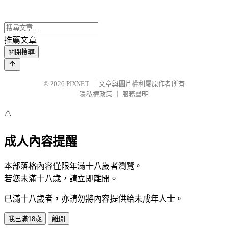
推薦文章
關閉搜尋
© 2026
PIXNET
｜
文章與圖片權利屬原作者所有
隱私權政策
｜
服務聲明
⚠️
成人內容提醒
本部落格內容僅限年滿十八歲者瀏覽。
若您未滿十八歲，請立即離開。
已滿十八歲者，亦請勿將內容提供給未成年人士。
我已滿18歲
離開