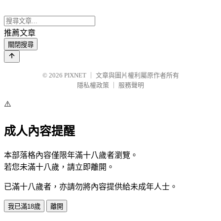
推薦文章
關閉搜尋
© 2026
PIXNET
｜
文章與圖片權利屬原作者所有
隱私權政策
｜
服務聲明
⚠️
成人內容提醒
本部落格內容僅限年滿十八歲者瀏覽。
若您未滿十八歲，請立即離開。
已滿十八歲者，亦請勿將內容提供給未成年人士。
我已滿18歲
離開