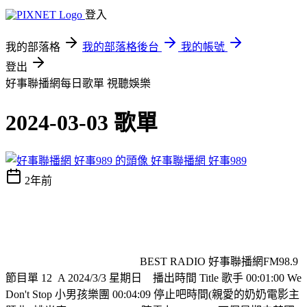
登入
我的部落格
我的部落格後台
我的帳號
登出
好事聯播網每日歌單
視聽娛樂
2024-03-03 歌單
好事聯播網 好事989
2年前
BEST RADIO 好事聯播網FM98.9
節目單 12
A 2024/3/3 星期日
播出時間 Title 歌手 00:01:00 We
Don't Stop 小男孩樂團 00:04:09 停止吧時間(親愛的奶奶電影主