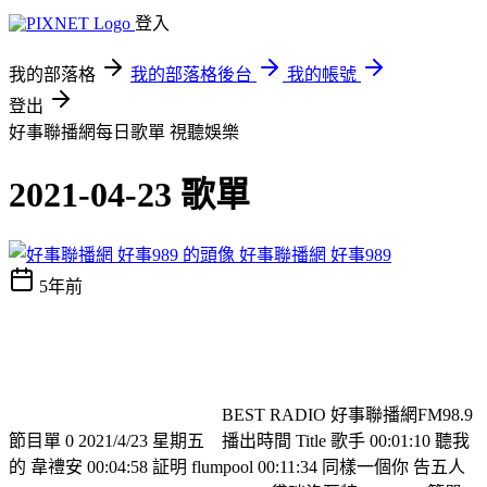
登入
我的部落格
我的部落格後台
我的帳號
登出
好事聯播網每日歌單
視聽娛樂
2021-04-23 歌單
好事聯播網 好事989
5年前
BEST RADIO 好事聯播網FM98.9
節目單 0 2021/4/23 星期五
播出時間 Title 歌手 00:01:10 聽我
的 韋禮安 00:04:58 証明 flumpool 00:11:34 同樣一個你 告五人